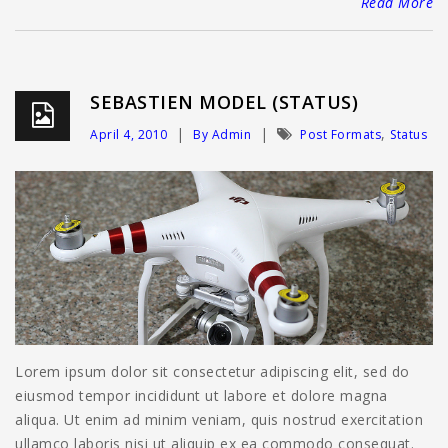
Read More
SEBASTIEN MODEL (STATUS)
,
April 4, 2010
By Admin
Post Formats
Status
Lorem ipsum dolor sit consectetur adipiscing elit, sed do
eiusmod tempor incididunt ut labore et dolore magna
aliqua. Ut enim ad minim veniam, quis nostrud exercitation
ullamco laboris nisi ut aliquip ex ea commodo consequat.