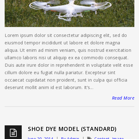
Lorem ipsum dolor sit consectetur adipiscing elit, sed do
eiusmod tempor incididunt ut labore et dolore magna
aliqua. Ut enim ad minim veniam, quis nostrud exercitation
ullamco laboris nisi ut aliquip ex ea commodo consequat.
Duis aute irure dolor in reprehenderit in voluptate velit esse
cillum dolore eu fugiat nulla pariatur. Excepteur sint
occaecat cupidatat non proident, sunt in culpa qui officia
deserunt mollit anim id est laborum. It’s...
Read More
SHOE DYE MODEL (STANDARD)
,
June 20, 2014
By Admin
Content
Image