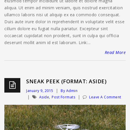
eiusmod tempor incididunt ut labore et dolore magna
aliqua. Ut enim ad minim veniam, quis nostrud exercitation
ullamco laboris nisi ut aliquip ex ea commodo consequat.
Duis aute irure dolor in reprehenderit in voluptate velit esse
cillum dolore eu fugiat nulla pariatur. Excepteur sint
occaecat cupidatat non proident, sunt in culpa qui officia
deserunt mollit anim id est laborum. Link:...
Read More
SNEAK PEEK (FORMAT: ASIDE)
January 9, 2015
By Admin
,
Aside
Post Formats
Leave A Comment