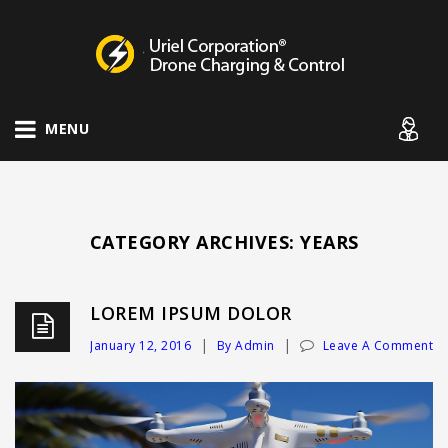
Drone Charging Systems
MENU
CATEGORY ARCHIVES: YEARS
LOREM IPSUM DOLOR
January 12, 2016
By Admin
Leave A Comment