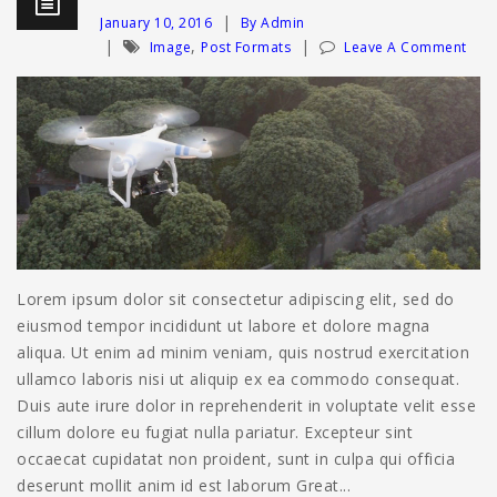
January 10, 2016
By Admin
,
Image
Post Formats
Leave A Comment
Lorem ipsum dolor sit consectetur adipiscing elit, sed do
eiusmod tempor incididunt ut labore et dolore magna
aliqua. Ut enim ad minim veniam, quis nostrud exercitation
ullamco laboris nisi ut aliquip ex ea commodo consequat.
Duis aute irure dolor in reprehenderit in voluptate velit esse
cillum dolore eu fugiat nulla pariatur. Excepteur sint
occaecat cupidatat non proident, sunt in culpa qui officia
deserunt mollit anim id est laborum Great...