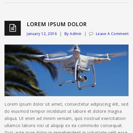
LOREM IPSUM DOLOR
January 12, 2016
By Admin
Leave A Comment
Lorem ipsum dolor sit amet, consectetur adipiscing elit, sed
do eiusmod tempor incididunt ut labore et dolore magna
aliqua. Ut enim ad minim veniam, quis nostrud exercitation
ullamco laboris nisi ut aliquip ex ea commodo consequat.
Duis aute irure dolor in reprehenderit in voluptate velit esse