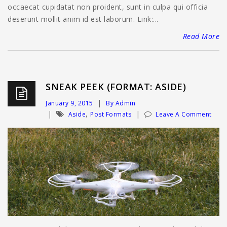
occaecat cupidatat non proident, sunt in culpa qui officia
deserunt mollit anim id est laborum. Link:...
Read More
SNEAK PEEK (FORMAT: ASIDE)
January 9, 2015
By Admin
,
Aside
Post Formats
Leave A Comment