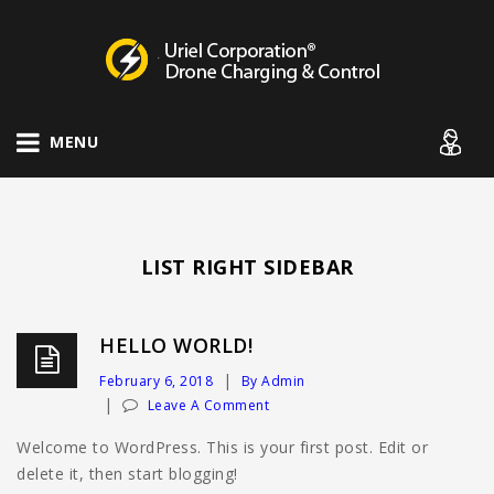
Drone Charging Systems
MENU
LIST RIGHT SIDEBAR
HELLO WORLD!
February 6, 2018
By Admin
Leave A Comment
Welcome to WordPress. This is your first post. Edit or
delete it, then start blogging!