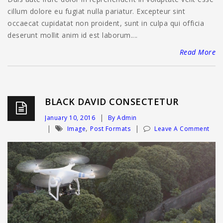
cillum dolore eu fugiat nulla pariatur. Excepteur sint
occaecat cupidatat non proident, sunt in culpa qui officia
deserunt mollit anim id est laborum....
Read More
BLACK DAVID CONSECTETUR
January 10, 2016
By Admin
,
Image
Post Formats
Leave A Comment