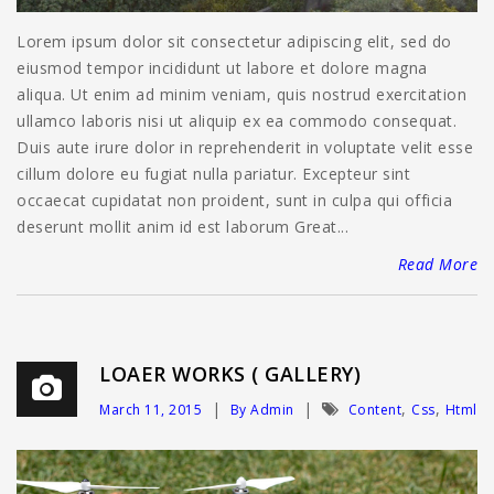
Lorem ipsum dolor sit consectetur adipiscing elit, sed do
eiusmod tempor incididunt ut labore et dolore magna
aliqua. Ut enim ad minim veniam, quis nostrud exercitation
ullamco laboris nisi ut aliquip ex ea commodo consequat.
Duis aute irure dolor in reprehenderit in voluptate velit esse
cillum dolore eu fugiat nulla pariatur. Excepteur sint
occaecat cupidatat non proident, sunt in culpa qui officia
deserunt mollit anim id est laborum Great...
Read More
LOAER WORKS ( GALLERY)
,
,
March 11, 2015
By Admin
Content
Css
Html