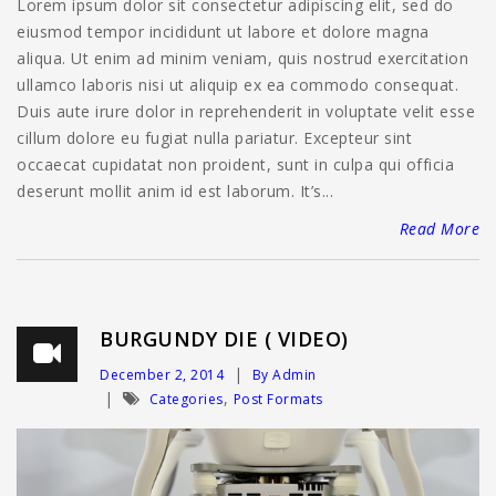
Lorem ipsum dolor sit consectetur adipiscing elit, sed do
eiusmod tempor incididunt ut labore et dolore magna
aliqua. Ut enim ad minim veniam, quis nostrud exercitation
ullamco laboris nisi ut aliquip ex ea commodo consequat.
Duis aute irure dolor in reprehenderit in voluptate velit esse
cillum dolore eu fugiat nulla pariatur. Excepteur sint
occaecat cupidatat non proident, sunt in culpa qui officia
deserunt mollit anim id est laborum. It’s...
Read More
BURGUNDY DIE ( VIDEO)
December 2, 2014
By Admin
,
Categories
Post Formats