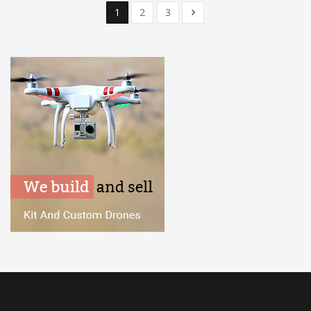
1
2
3